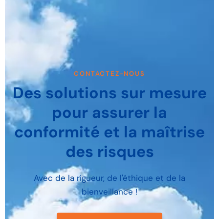
CONTACTEZ-NOUS
Des solutions sur mesure
pour assurer la
conformité et la maîtrise
des risques
Avec de la rigueur, de l'éthique et de la
bienveillance !