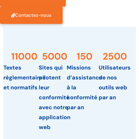
Contactez-nous
11000
5000
150
2500
Textes
Sites qui
Missions
Utilisateurs
réglementaires
pilotent
d’assistance
de nos
et normatifs
leur
à la
outils web
conformité
conformité
par an
avec notre
par an
application
web