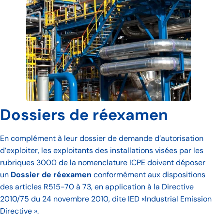
Dossiers de réexamen
En complément à leur dossier de demande d’autorisation
d’exploiter, les exploitants des installations visées par les
rubriques 3000 de la nomenclature ICPE doivent déposer
un
Dossier de réexamen
conformément aux dispositions
des articles R515-70 à 73, en application à la Directive
2010/75 du 24 novembre 2010, dite IED «Industrial Emission
Directive ».