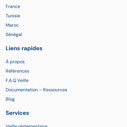
France
Tunisie
Maroc
Sénégal
Liens rapides
À propos
Références
F.A.Q Veille
Documentation – Ressources
Blog
Services
Veille réglementaire