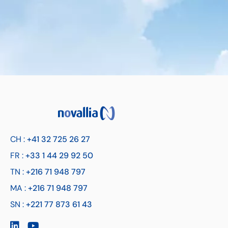
CH :
+41 32 725 26 27
FR :
+33 1 44 29 92 50
TN :
+216 71 948 797
MA :
+216 71 948 797
SN :
+221 77 873 61 43